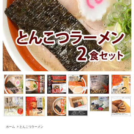
ホーム
>
とんこつラーメン