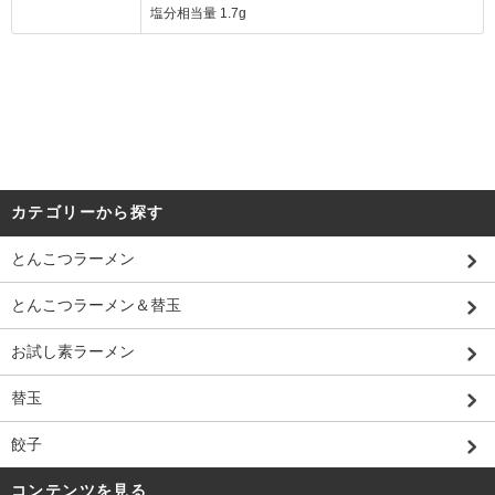
塩分相当量 1.7g
カテゴリーから探す
とんこつラーメン
とんこつラーメン＆替玉
お試し素ラーメン
替玉
餃子
コンテンツを見る