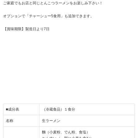
ご家庭でもお店と同じとんこつラーメンをお楽しみ下さい！
オプションで「チャーシュー5食用」も追加できます。
【賞味期限】製造日より7日
■成分表
（冷蔵食品）１食分
名称
生ラーメン
麵（小麦粉、でん粉、食塩）