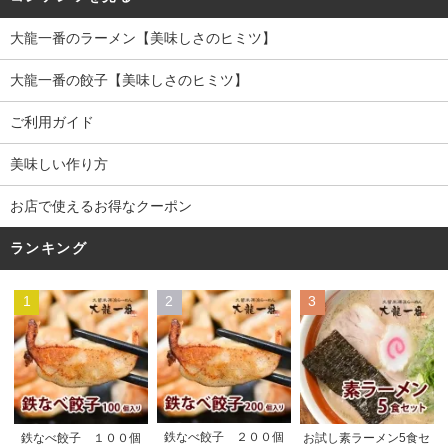
大龍一番のラーメン【美味しさのヒミツ】
大龍一番の餃子【美味しさのヒミツ】
ご利用ガイド
美味しい作り方
お店で使えるお得なクーポン
ランキング
1
2
3
鉄なべ餃子 ２００個
鉄なべ餃子 １００個
お試し素ラーメン5食セ