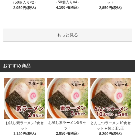
（50個入り×4）
（50個入り×2）
ット
4,100円(税込)
2,050円(税込)
2,850円(税込)
もっと見る
おすすめ商品
お試し素ラーメン5食セ
お試し素ラーメン2食セ
とんこつラーメン10食セ
ット
ット
ット＋替え玉5玉
2,850円(税込)
1,140円(税込)
8,200円(税込)