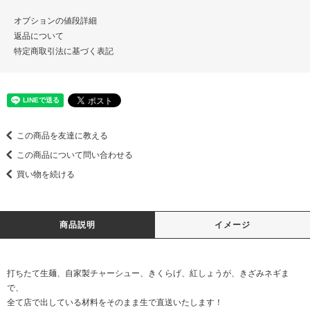
オプションの値段詳細
返品について
特定商取引法に基づく表記
この商品を友達に教える
この商品について問い合わせる
買い物を続ける
商品説明
イメージ
打ちたて生麺、自家製チャーシュー、きくらげ、紅しょうが、きざみネギま
で、
全て店で出している材料をそのまま生で直送いたします！